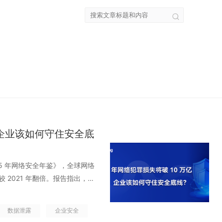
元，企业该如何守住安全底
的《 2025 年网络安全年鉴》，全球网络
较 2021 年翻倍。报告指出，勒
犯罪不再是零星爆发的安全事
的利润、数据和业务连续性。当勒
数据泄露
企业安全
，当 AI 可以批量生成逼真的高管语