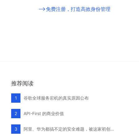
免费注册，打造高效身份管理
推荐阅读
谷歌全球服务宕机的真实原因公布
1
API-First 的商业价值
2
阿里、华为都搞不定的安全难题，被这家初创公司破解了
3