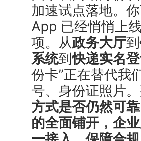
加速试点落地。你
App 已经悄悄上
项。从
政务大厅
到
系统
到
快递实名登
份卡”正在替代我
号、身份证照片。
方式是否仍然可靠
的全面铺开，企业
一接入、保障合规