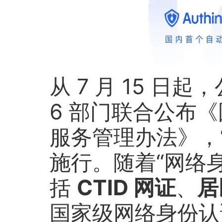
从 7 月 15 日
6 部门联合公布
服务管理办法》，
施行。随着“网络
括
CTID 网证
、
居
国家级网络身份认