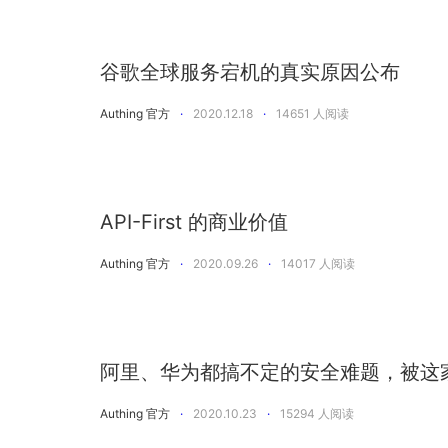
谷歌全球服务宕机的真实原因公布
Authing 官方
·
2020.12.18
·
14651
人阅读
API-First 的商业价值
Authing 官方
·
2020.09.26
·
14017
人阅读
阿里、华为都搞不定的安全难题，被这
Authing 官方
·
2020.10.23
·
15294
人阅读