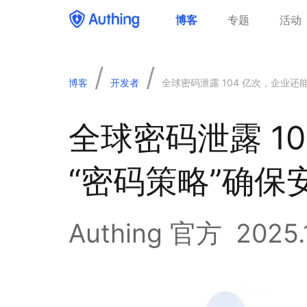
博客
专题
活动
/
/
博客
开发者
全球密码泄露 104 亿次，企业还
全球密码泄露 1
“密码策略”确保
Authing 官方
2025.1