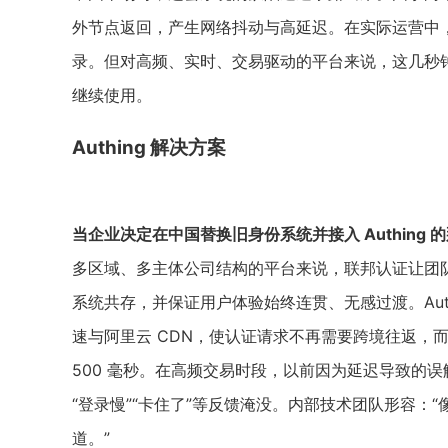
外节点返回，产生网络抖动与高延迟。在实际运营中，
录。但对高频、实时、交易驱动的平台来说，这几秒
继续使用。
Authing 解决方案
当企业决定在中国替换旧身份系统并接入 Authing
多区域、多主体公司结构的平台来说，联邦认证让团队得
系统共存，并保证用户体验始终连贯、无感过渡。Aut
速与阿里云 CDN，使认证请求不再需要跨境往返，而
500 毫秒。在高频交易时段，以前因为延迟导致的
“登录慢”“卡住了”等反馈淹没。内部技术团队形容：
道。”