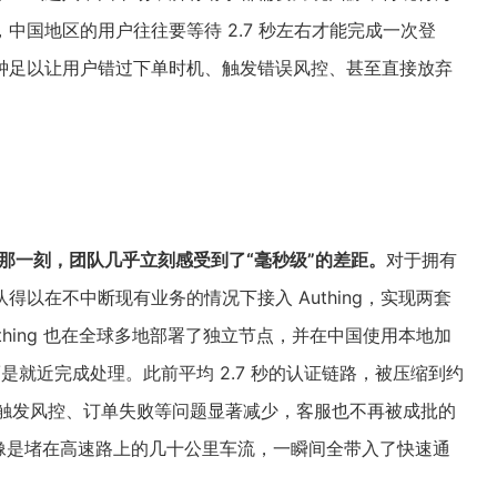
中国地区的用户往往要等待 2.7 秒左右才能完成一次登
钟足以让用户错过下单时机、触发错误风控、甚至直接放弃
 的那一刻，团队几乎立刻感受到了“毫秒级”的差距。
对于拥有
以在不中断现有业务的情况下接入 Authing，实现两套
hing 也在全球多地部署了独立节点，并在中国使用本地加
是就近完成处理。此前平均 2.7 秒的认证链路，被压缩到约
误触发风控、订单失败等问题显著减少，客服也不再被成批的
“像是堵在高速路上的几十公里车流，一瞬间全带入了快速通