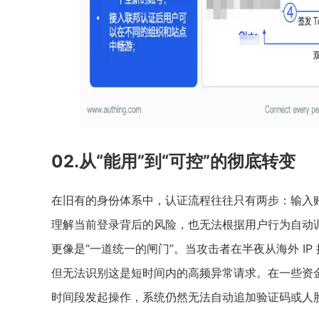
02.从“能用”到“可控”的彻底转变
在旧有的身份体系中，认证流程往往只有两步：输入账
理解当前登录背后的风险，也无法根据用户行为自动
更像是“一道统一的闸门”。当攻击者在半夜从海外 I
但无法识别这是短时间内的高频异常请求。在一些资
时间段发起操作，系统仍然无法自动追加验证码或人脸