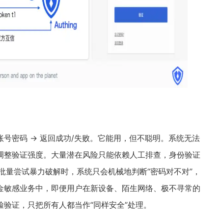
号密码 → 返回成功/失败。它能用，但不聪明。系统无法
调整验证强度。大量潜在风险只能依赖人工排查，身份验证
P 批量尝试暴力破解时，系统只会机械地判断“密码对不对”，
金敏感业务中，即便用户在新设备、陌生网络、极不寻常的
验证，只把所有人都当作“同样安全”处理。