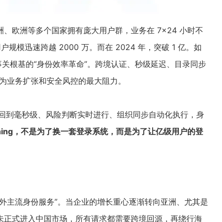
、欧洲等多个国家拥有庞大用户群，业务在 7×24 小时不
模迅速跨越 2000 万。而在 2024 年，突破 1 亿。如
事关根基的“身份效率革命”。跨境认证、秒级延迟、目录同步
成为业务扩张和安全风控的最大阻力。
证速度回到毫秒级、风险判断实时进行、组织同步自动化执行，身
thing，不是为了换一套登录系统，而是为了让亿级用户的登
外主流身份服务”。当企业的增长重心逐渐转向亚洲、尤其是
未正式进入中国市场，所有请求都需要跨境回源，再绕行海