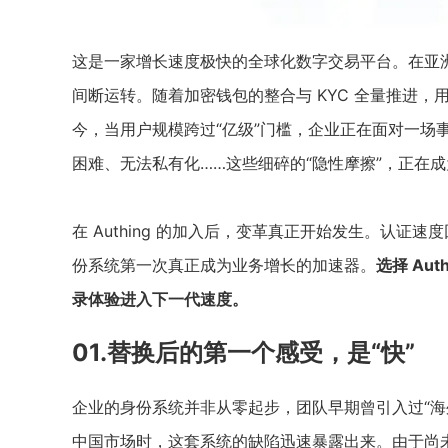
这是一家增长速度极快的全球化数字交易平台。在亚洲
间断运转。随着加密钱包的整合与 KYC 全量推进，用户规
今，当用户规模跨过“亿级”门槛，企业正在面对一场
困难、无法私有化……这些细碎的“隐性摩擦”，正在
在 Authing 的加入后，变革真正开始发生。认
份系统第一次真正成为业务增长的加速器。
选择 Au
录体验进入下一代速度。
01.替换后的第一个感受，是“快”
企业的身份系统并非从零起步，团队早期曾引入过“海
中国市场时，这套系统的缺陷迅速暴露出来。由于尚