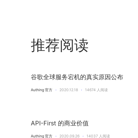
推荐阅读
谷歌全球服务宕机的真实原因公布
Authing 官方
·
2020.12.18
·
14674
人阅读
API-First 的商业价值
Authing 官方
·
2020.09.26
·
14037
人阅读