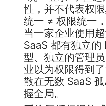
性，并不代表权限
统一 ≠ 权限统一
当一家企业使用超过 
SaaS 都有独立的 
型、独立的管理员
业以为权限得到了
散在无数 SaaS
握全局。