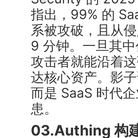
指出，99% 的 S
系被攻破，且从侵
9 分钟。一旦其
攻击者就能沿着这
达核心资产。影子
而是 SaaS 时
患。
03.Authin