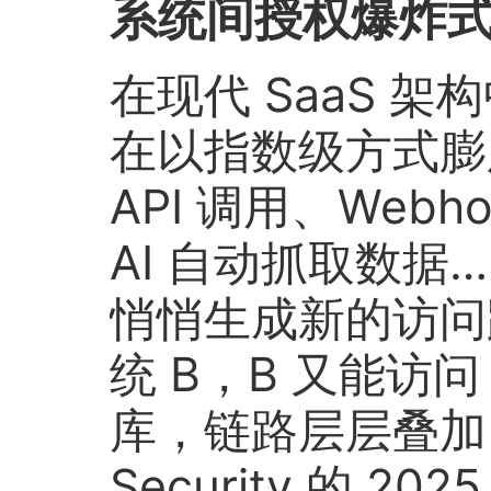
系统间授权爆炸
在现代 SaaS 
在以指数级方式膨胀
API 调用、Web
AI 自动抓取数据
悄悄生成新的访问
统 B，B 又能访
库，链路层层叠加、
Security 的 2