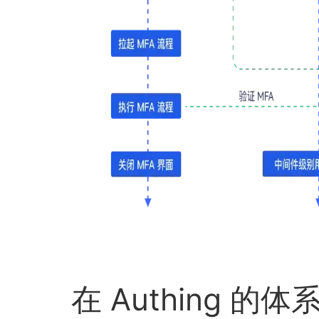
在 Authing 