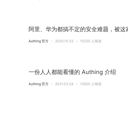
阿里、华为都搞不定的安全难题，被这
Authing 官方
·
2020.10.23
·
15320
人阅读
一份人人都能看懂的 Authing 介绍
Authing 官方
·
2021.03.24
·
13620
人阅读