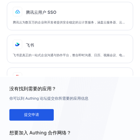
腾讯云用户 SSO
腾讯云为数百万的企业和开发者提供安全稳定的云计算服务，涵盖云服务器、云数
据库、云存储、视频与 CDN、域名注册等全方位云服务和各行业解决方案。
飞书
飞书是真正的一站式企业沟通与协作平台，整合即时沟通、日历、视频会议、电话
会议、云文档（在线文档编辑）、云盘、工作台、考勤打卡等功能于一体，打造高
效的办公方式，加速企业成长。
华为云
华为云为用户提供云服务器、云数据库、云存储、CDN、大数据、云安全等公有云
没有找到需要的应用？
产品和电商、金融、游戏等多种解决方案，7x24 小时客服支持，帮助企业轻松上
云 - 华为云。
你可以到 Authing 论坛提交你所需要的应用信息
北森
提交申请
北森一体化人才管理云平台，为企业提供覆盖人才测评、招聘管理、绩效管理、组
织人事、薪酬、假勤、继任、调查、Onboarding 等业务全流程的一体化 HR
SaaS 软件和服务，并通过自有 PaaS 平台满足中大型企业个性化和自主开发的需
想要加入 Authing 合作网络？
求。