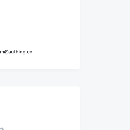
uthing.cn
操作