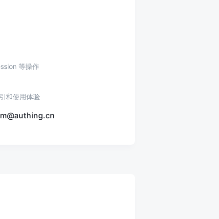
sion 等操作
指引和使用体验
uthing.cn