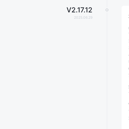
V
2.17.12
2025.06.29