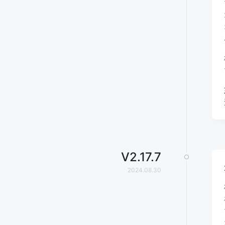
V
2.17.7
2024.08.30