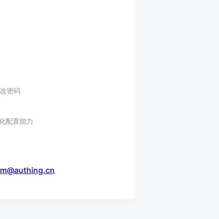
修改密码
牌化配置能力
sm@authing.cn