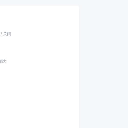
/ 关闭
理能力