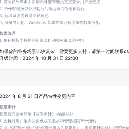
1. 管理员列表页面新增内外部管理员直接登录用户池链接
2. 协作管理员登录控制台后落地页判断逻辑优化
3. 新增系统内置管理员角色
4. 身份自动化、Webhook 菜单支持细粒度操作权限分配
权限管理
1. 角色授权支持用户组嵌套自动授权嵌套用户组
如果你的业务场景比较复杂，需要更多支持，请第一时间联系csm@a
升级时间：2024 年 10 月 31 日 22:00
2024 年 8 月 31 日产品特性变更内容
权限审计
权限管理菜单新增【权限审计】功能模块:
1. 支持对用户池内的角色权限发起和管理权限审计活动
2. 支持将审计活动分配给审计者内的指定用户，提供审计面板进行审计