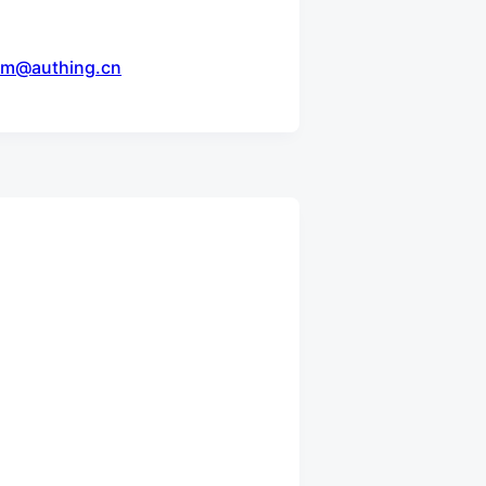
sm@authing.cn