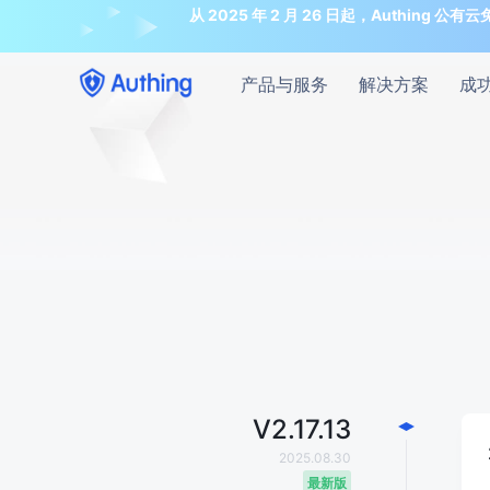
从 2025 年 2 月 26 日起，Auth
产品与服务
解决方案
成
V
2.17.13
2025.08.30
最新版