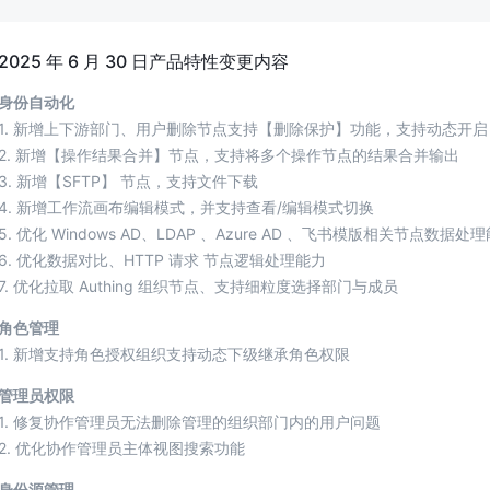
2025 年 6 月 30 日产品特性变更内容
身份自动化
1. 新增上下游部门、用户删除节点支持【删除保护】功能，支持动态开启 
2. 新增【操作结果合并】节点，支持将多个操作节点的结果合并输出
3. 新增【SFTP】 节点，支持文件下载
4. 新增工作流画布编辑模式，并支持查看/编辑模式切换
5. 优化 Windows AD、LDAP 、Azure AD 、飞书模版相关节点数据处
6. 优化数据对比、HTTP 请求 节点逻辑处理能力
7. 优化拉取 Authing 组织节点、支持细粒度选择部门与成员
角色管理
1. 新增支持角色授权组织支持动态下级继承角色权限
管理员权限
1. 修复协作管理员无法删除管理的组织部门内的用户问题
2. 优化协作管理员主体视图搜索功能
身份源管理